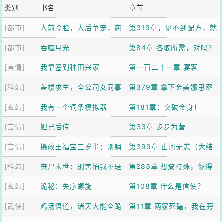
类别
书名
章节
[都市]
人前冷脸，人后争宠，商
第319章，见不到配方，就
[都市]
队他日日求复婚
吞噬月光
让她陪葬
第84章 各取所需，对吗？
[言情]
我靠签到种田兴家
第一百二十一章 宴客
[科幻]
盖楼求生，全公司女同事
第379章 拿下金美娜思密
[玄幻]
求我带飞
我有一个词条模拟器
达！
第181章：突破金身！
[言情]
妲己后传
第33章 步步为营
[言情]
摄政王福宝三岁半：别躺
第399章 山河无恙（大结
[科幻]
了爹！崽助你登基
丧尸末世：别害怕我不是
局）
第283章 想搞特殊，你得
[玄幻]
什么好人
诡秘：失序螺旋
做出为国为民的事来！
第108章 什么是信使？
[武侠]
鸡汤悟道，诸天大能全跪
第11章 两家死磕，我在旁