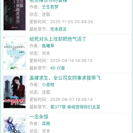
名侦探世界的警探
作者：
壬生若梦
状态：连载
更新时间：2025-11-05 00:49:34
最新章节：
完本感言
给死对头上坟却把他气活了
作者：
鱼曦草
状态：完本
更新时间：2025-09-14 14:36:13
最新章节：
40 兴奋
盖楼求生，全公司女同事求我带飞
作者：
小青柑
状态：连载
更新时间：2026-08-07 19:48:14
最新章节：
第377章 单纯觉得你们太菜
一念永恒
作者：
耳根
状态：完本