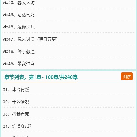
vip50、暮大人访
vip49、活活气死
vip48、逗你玩儿
vip47、我来讨债（明日万更）
vip46、终于想通
vip45、带我进宫
章节列表，第1章~ 100章/共240章
倒序
01、冰冷背叛
02、什么情况
03、挡我者死
04、难道穿越？