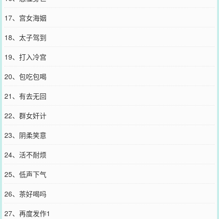
17、宫女海姻
18、太子驾到
19、打入冷宫
20、包吃包喝
21、有去无回
22、群女奸计
23、阴柔笑意
24、活不耐烦
25、低声下气
26、茶好喝吗
27、再度发作1