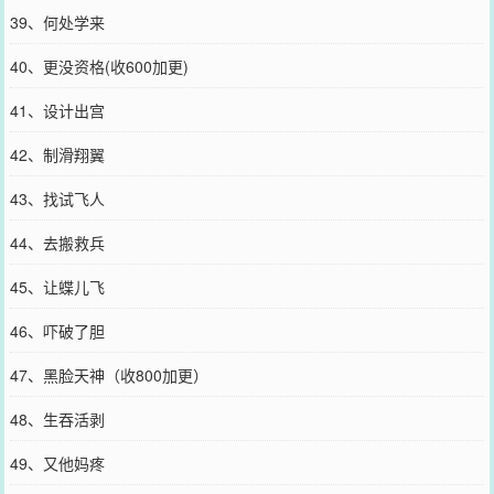
39、何处学来
40、更没资格(收600加更)
41、设计出宫
42、制滑翔翼
43、找试飞人
44、去搬救兵
45、让蝶儿飞
46、吓破了胆
47、黑脸天神（收800加更）
48、生吞活剥
49、又他妈疼