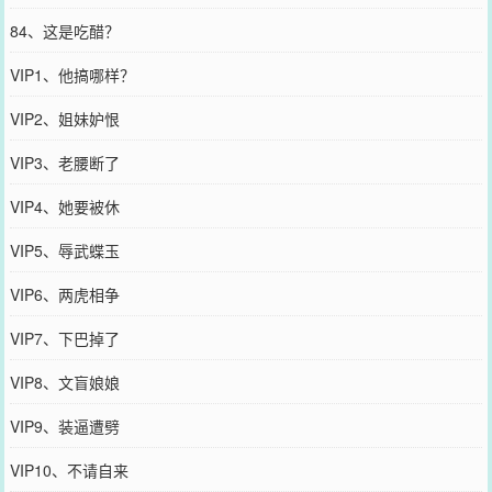
84、这是吃醋？
VIP1、他搞哪样？
VIP2、姐妹妒恨
VIP3、老腰断了
VIP4、她要被休
VIP5、辱武蝶玉
VIP6、两虎相争
VIP7、下巴掉了
VIP8、文盲娘娘
VIP9、装逼遭劈
VIP10、不请自来