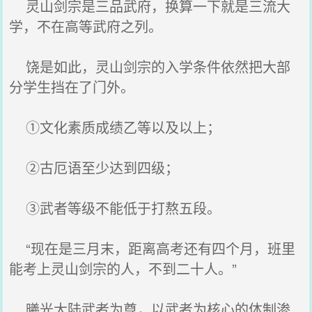
灵山剑宗是三品武府，换算一下就是三流大
学，不在高等武府之列。
饶是如此，灵山剑宗的入学条件依然把大部
分学生挡在了门外。
①文化素质成绩乙等以及以上；
②古厄语至少达到四级；
③武者等级不能低于打熬五段。
“现在是三月末，距离高考还有四个月，班里
能考上灵山剑宗的人，不到二十人。”
曦光大陆武者为尊，以武者为核心的体制渗