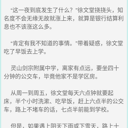
“这一夜到底发生了什么？”徐文堂挠挠头，知
名度不会无缘无故就涨上来，就算是银行结算利
息也不该涨这么多。
“肯定有我不知道的事情。”带着疑惑，徐文堂
吃了早饭去上学。
灵山剑宗附属中学，离家有点远，要坐四十
分钟的公交车，毕竟他家不是学区房。
从周一到周五，徐文堂每天六点钟就要起
床，半个小时洗漱、吃早饭，赶上六点半的公交
车，路上不堵车的话，七点半前能到学校。
但是，如果遇上阴天下雨或下雪天，路上十