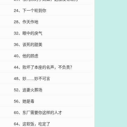
24、下一个轮到你
28、作天作地
32、眼中的戾气
36、该死的甜美
40、他的顾虑
44、败坏了本座的名声，不负责？
48、妙……妙不可言
52、追妻火葬场
56、她是毒
60、东厂需要你这样的人才
64、这软饭，吃定了