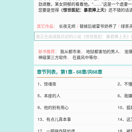
劲退散，某女阴郁的看着他。“……”这是一个虐妻
您要是觉得《
惊世医妃：暴君捧上天
》还不错的话
其它作品：
长夜无烬
/
替嫁后被霍爷娇养了
/
绿茶
新书推荐：
我从都市来
、
地狱都害怕的男人
、
宠
神级第三方软件
、
在晨风中等你
、
章节列表，第1章~ 68章/共68章
1、惊魂夜
2、不
5、本座的人
6、我
9、他的别有用心
10、狐
13、有点儿真本事
14、
17、一顿操作猛如虎
18、