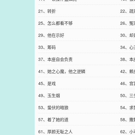
21、转折
22、疏
25、怎么都看不够
26、
29、他在示好
30、
33、筹码
34、
37、本座自会负责
38、
41、她之心魔，他之逆鳞
42、
45、是戏
46、宫
49、玉生烟
50、
53、蛰伏的暗狼
54、
57、着了她的道
58、撒
61、厚颜无耻之人
62、小