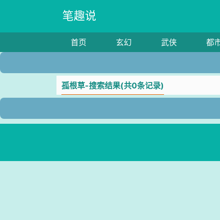
笔趣说
首页
玄幻
武侠
都
孤根草-搜索结果(共0条记录)