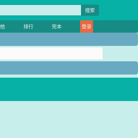
搜索
他
排行
完本
登录