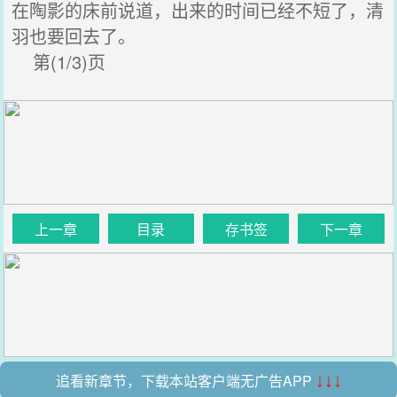
在陶影的床前说道，出来的时间已经不短了，清
羽也要回去了。
第(1/3)页
上一章
目录
存书签
下一章
追看新章节，下载本站客户端无广告APP
↓↓↓