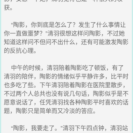
获。
“陶影，你到底是怎么了？发生了什么事情让
你一直做噩梦？”清羽很想这样问陶影，不过她
知道这样问不但问不出什么，还有可能激发陶影
的反抗心理。
中午的时候，清羽陪着陶影吃了顿饭，有了
清羽的陪伴，陶影的情绪似乎平静许多，比平时
也多吃了些。下午清羽陪着陶影在医院里散步，
不过两个人总共也没有说几句话，陶影似乎是不
愿意说话了，任凭清羽找各种陶影平时喜欢的话
题，陶影只是简单而又冷淡的答应。
“陶影，我要走了。”清羽下午四点钟，清羽站