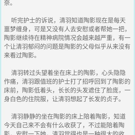
奈。
听完护士的诉说，清羽知道陶影现在是每天
噩梦缠身，可是又没有人去安慰或者帮她一把，
陶影继续待在精神病院情况会越来越严重，有一
个让清羽郁闷的问题是陶影的父母似乎从来没有
来看过陶影。
清羽转过头望着坐在床上的陶影，心头隐隐
作痛，清羽跟值班的护士打了招呼回到了陶影的
床前，陶影低着头，长长的头发遮住了脸庞，一
身白色的住院服，让清羽想起了长发的贞子。
清羽静静的坐在陶影的床上陪着陶影，知道
今天自己来不会有什么收获了，不过能陪着陶
影，安慰一下她，清羽觉得也是一种很大的收